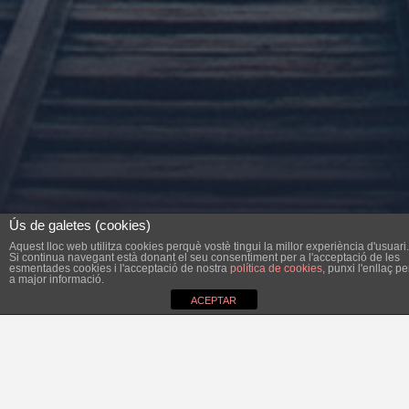
Ús de galetes (cookies)
Aquest lloc web utilitza cookies perquè vostè tingui la millor experiència d'usuari.
Si continua navegant està donant el seu consentiment per a l'acceptació de les
esmentades cookies i l'acceptació de nostra
política de cookies
, punxi l'enllaç pe
a major informació.
ACEPTAR
A principis d’agost, la consellera de Cultura i Esports,
Fanny Tur, presentarà un ambiciós projecte dels Closos