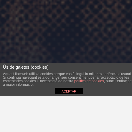
Ús de galetes (cookies)
Aquest lloc web utilitza cookies perquè vostè tingui la millor experiència d'usuari.
Si continua navegant està donant el seu consentiment per a l'acceptació de les
esmentades cookies i l'acceptació de nostra
política de cookies
, punxi l'enllaç pe
a major informació.
ACEPTAR