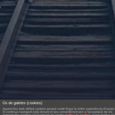
Ús de galetes (cookies)
Aquest lloc web utilitza cookies perquè vostè tingui la millor experiència d'usuari.
Si continua navegant està donant el seu consentiment per a l'acceptació de les