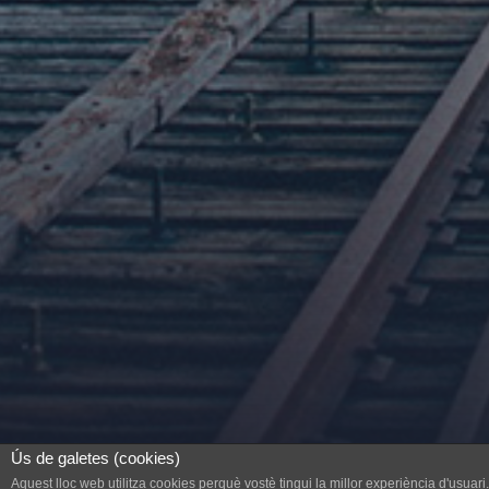
Ús de galetes (cookies)
Aquest lloc web utilitza cookies perquè vostè tingui la millor experiència d'usua