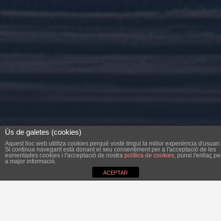
Ús de galetes (cookies)
Aquest lloc web utilitza cookies perquè vostè tingui la millor experiència d'usuari.
Si continua navegant està donant el seu consentiment per a l'acceptació de les
esmentades cookies i l'acceptació de nostra
política de cookies
, punxi l'enllaç pe
a major informació.
ACEPTAR
Paraules del nou Batle Joan Xamena a la Plenària