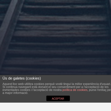
Ús de galetes (cookies)
Aquest lloc web utilitza cookies perquè vostè tingui la millor experiència d'usuari.
Si continua navegant està donant el seu consentiment per a l'acceptació de les
esmentades cookies i l'acceptació de nostra
política de cookies
, punxi l'enllaç pe
a major informació.
ACEPTAR