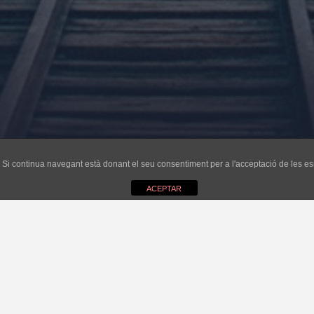
ri. Si continua navegant està donant el seu consentiment per a l'acceptació de les 
ACEPTAR