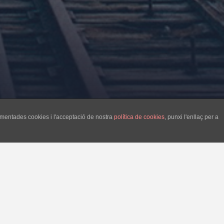
esmentades cookies i l'acceptació de nostra
política de cookies
, punxi l'enllaç per a